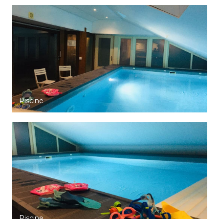
Piscine
Piscine