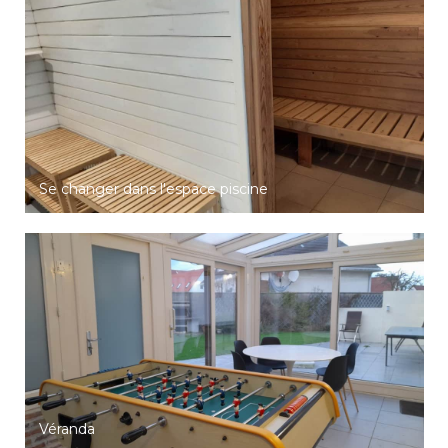
Se changer dans l'espace piscine
Véranda