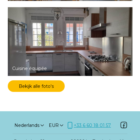
Cuisine équipée
Bekijk alle foto's
Nederlands
EUR
+33 6 60 18 01 57