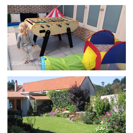
20241026 084030