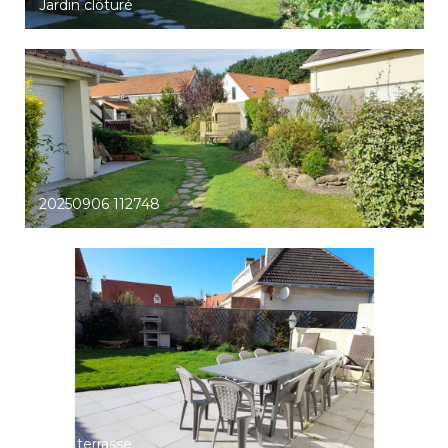
Jardin clôturé
20250906 112748
2026 terrasse