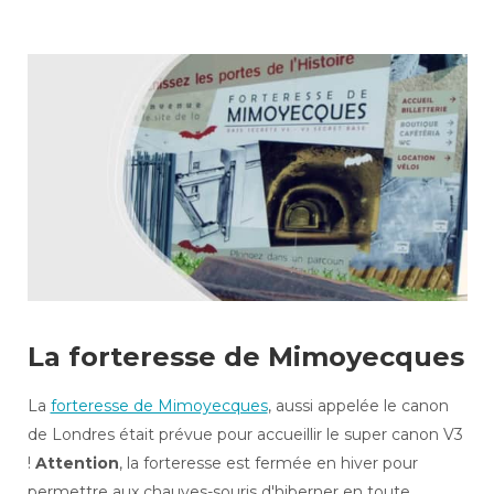
La forteresse de Mimoyecques
La
forteresse de Mimoyecques
, aussi appelée le canon
de Londres était prévue pour accueillir le super canon V3
!
Attention
, la forteresse est fermée en hiver pour
permettre aux chauves-souris d'hiberner en toute