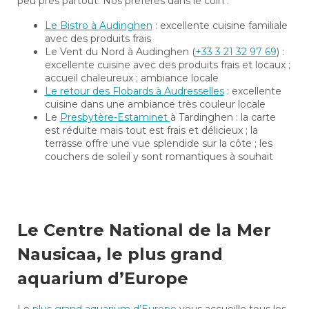
peu près partout. Nos préférés dans le coin :
Le Bistro à Audinghen
: excellente cuisine familiale
avec des produits frais
Le Vent du Nord à Audinghen (
+33 3 21 32 97 69
) :
excellente cuisine avec des produits frais et locaux ;
accueil chaleureux ; ambiance locale
Le retour des Flobards à Audresselles
: excellente
cuisine dans une ambiance très couleur locale
Le
Presbytère-Estaminet
à Tardinghen : la carte
est réduite mais tout est frais et délicieux ; la
terrasse offre une vue splendide sur la côte ; les
couchers de soleil y sont romantiques à souhait
Le Centre National de la Mer
Nausicaa, le plus grand
aquarium d’Europe